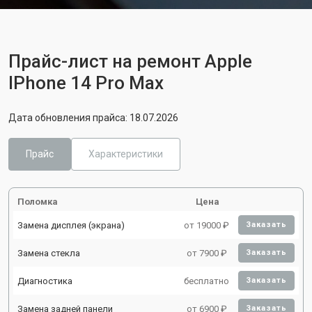
Прайс-лист на ремонт Apple
IPhone 14 Pro Max
Дата обновления прайса: 18.07.2026
Прайс
Характеристики
Поломка
Цена
Замена дисплея (экрана)
от 19000 ₽
Заказать
Замена стекла
от 7900 ₽
Заказать
Диагностика
бесплатно
Заказать
Замена задней панели
от 6900 ₽
Заказать