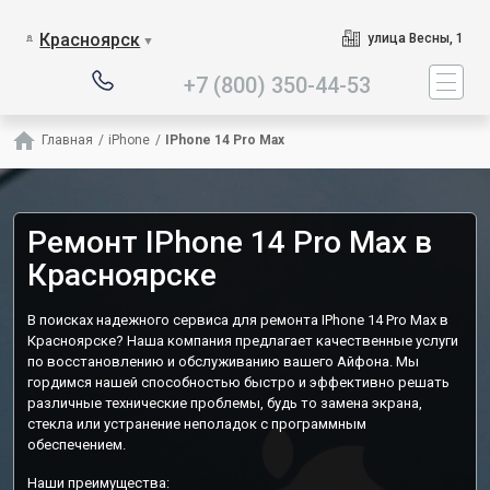
Наш сервисный центр специ
Красноярск
улица Весны, 1
▼
+7 (800) 350-44-53
Главная
/
iPhone
/
IPhone 14 Pro Max
Ремонт IPhone 14 Pro Max в
Красноярске
В поисках надежного сервиса для ремонта IPhone 14 Pro Max в
Красноярске? Наша компания предлагает качественные услуги
по восстановлению и обслуживанию вашего Айфона. Мы
гордимся нашей способностью быстро и эффективно решать
различные технические проблемы, будь то замена экрана,
стекла или устранение неполадок с программным
обеспечением.
Наши преимущества: