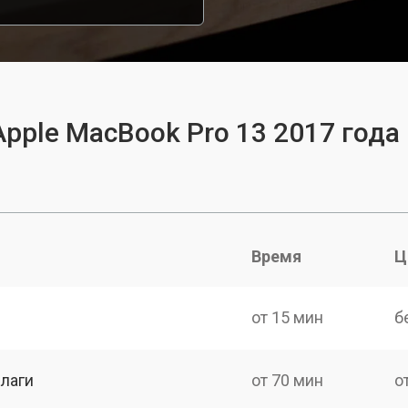
pple MacBook Pro 13 2017 года
Время
Ц
от 15 мин
б
лаги
от 70 мин
о