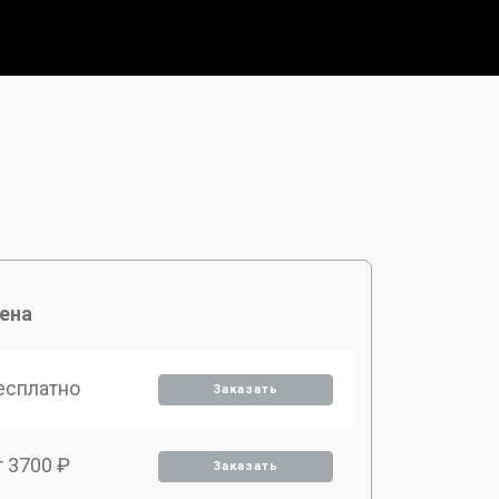
ена
есплатно
Заказать
т 3700 ₽
Заказать