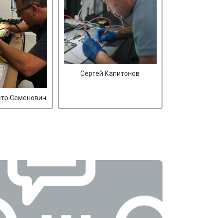
Сергей Капитонов
етр Семенович