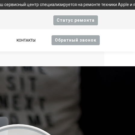
ентр специализируется на ремонте техники Apple и является фи
Cтатус ремонта
Oбратный звонок
КОНТАКТЫ