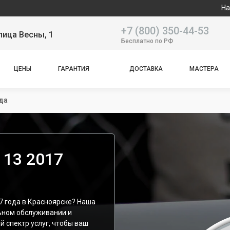
Наш сервисный ц
+7 (800) 350-44-53
лица Весны, 1
Бесплатно по РФ
ЦЕНЫ
ГАРАНТИЯ
ДОСТАВКА
МАСТЕРА
да
 13 2017
7 года в Красноярске? Наша
ьном обслуживании и
й спектр услуг, чтобы ваш