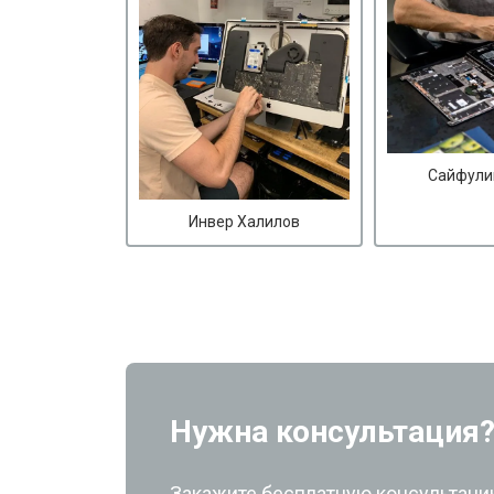
Сайфули
Инвер Халилов
Нужна консультация
Закажите бесплатную консультацию