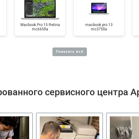
Macbook Pro 15 Retina
macbook pro 13
mc665lla
mc375lla
ованного сервисного центра A