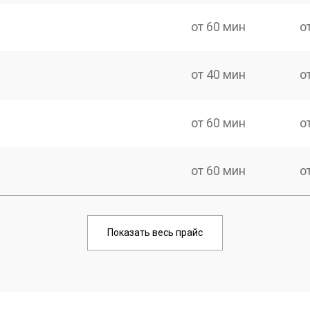
от 60 мин
о
от 40 мин
о
от 60 мин
о
от 60 мин
о
от 60 мин
о
Показать весь прайс
от 50 мин
о