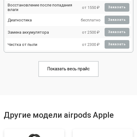
Восстановление после попадания
от 1550 ₽
Заказать
влаги
Диагностика
бесплатно
Заказать
Замена аккумулятора
от 2500 ₽
Заказать
Чистка от пыли
от 2300 ₽
Заказать
Показать весь прайс
Другие модели airpods Apple