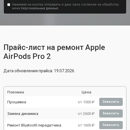
Нажимая на кнопку отправить я даю свое согласие на обработку
моих
персональных данных.
Прайс-лист на ремонт Apple
AirPods Pro 2
Дата обновления прайса: 19.07.2026
Поломка
Цена
Прошивка
от 1000 ₽
Заказать
Замена динамика
от 2600 ₽
Заказать
Ремонт Bluetooth передатчика
от 1600 ₽
Заказать