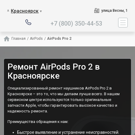
Наш сервисный центр специ
Красноярск
улица Весны, 1
▼
+7 (800) 350-44-53
Главная
/
AirPods
/
AirPods Pro 2
Ремонт AirPods Pro 2 в
Красноярске
Специализированный ремонт наушников AirPods Pro 2 в
Красноярске – это то, что мы делаем лучше всего. В нашем
сервисном центре используются только оригинальные
запчасти Apple, чтобы гарантировать высокое качество и
надежность ремонта.
Преимущества обращения к нам:
Быстрое выявление и устранение неисправностей.