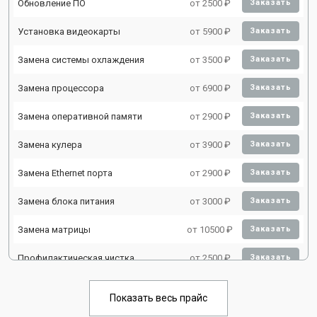
Обновление ПО
от 2500 ₽
Заказать
Установка видеокарты
от 5900 ₽
Заказать
Замена системы охлаждения
от 3500 ₽
Заказать
Замена процессора
от 6900 ₽
Заказать
Замена оперативной памяти
от 2900 ₽
Заказать
Замена кулера
от 3900 ₽
Заказать
Замена Ethernet порта
от 2900 ₽
Заказать
Замена блока питания
от 3000 ₽
Заказать
Замена матрицы
от 10500 ₽
Заказать
Профилактическая чистка
от 2500 ₽
Заказать
Замена жесткого диска HDD/SSD
от 3900 ₽
Заказать
Показать весь прайс