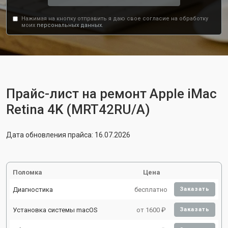
Нажимая на кнопку отправить я даю свое согласие на обработку
моих
персональных данных.
Прайс-лист на ремонт Apple iMac
Retina 4K (MRT42RU/A)
Дата обновления прайса: 16.07.2026
Поломка
Цена
Диагностика
бесплатно
Заказать
Установка системы macOS
от 1600 ₽
Заказать