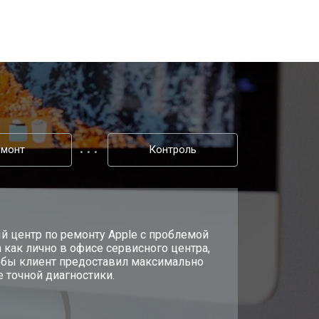
т 2500 ₽
Заказать
т 3900 ₽
Заказать
емонт
Контроль
й центр по ремонту Apple с проблемой
 как лично в офисе сервисного центра,
чтобы клиент предоставил максимально
 точной диагностики.