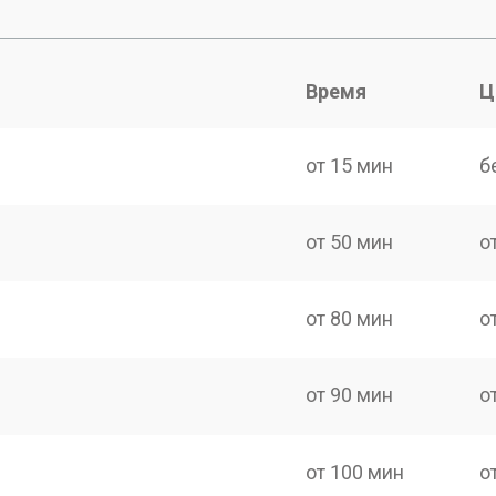
Время
Ц
от 15 мин
б
от 50 мин
о
от 80 мин
о
от 90 мин
о
от 100 мин
о