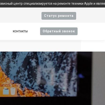
специализируется на ремонте техники Apple и является фирменны
Cтатус ремонта
Oбратный звонок
КОНТАКТЫ