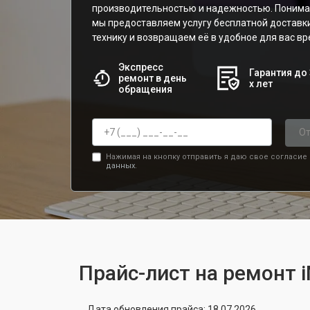
производительностью и надежностью. Понима
мы предоставляем услугу бесплатной доставк
технику и возвращаем её в удобное для вас вр
Экспресс
Гарантия до 
ремонт в день
х лет
обращения
От
Нажимая на кнопку отправить я даю свое согласие
данных.
Прайс-лист на ремонт 
Дата обновления прайса: 18.07.2026