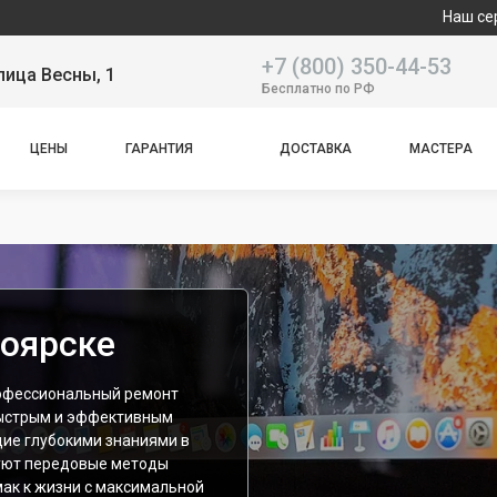
Наш сервисный центр 
+7 (800) 350-44-53
лица Весны, 1
Бесплатно по РФ
ЦЕНЫ
ГАРАНТИЯ
ДОСТАВКА
МАСТЕРА
ноярске
офессиональный ремонт
 быстрым и эффективным
ие глубокими знаниями в
зуют передовые методы
мак к жизни с максимальной