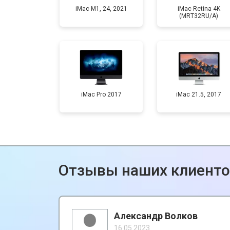
iMac M1, 24, 2021
iMac Retina 4K
(MRT32RU/A)
iMac Pro 2017
iMac 21.5, 2017
Отзывы наших клиент
Александр Волков
16.05.2023