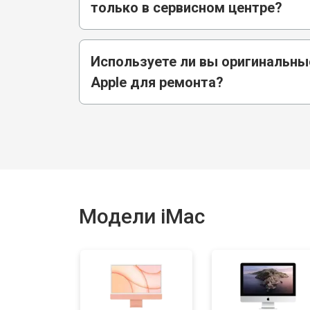
только в сервисном центре?
Используете ли вы оригинальны
Apple для ремонта?
Модели iMac