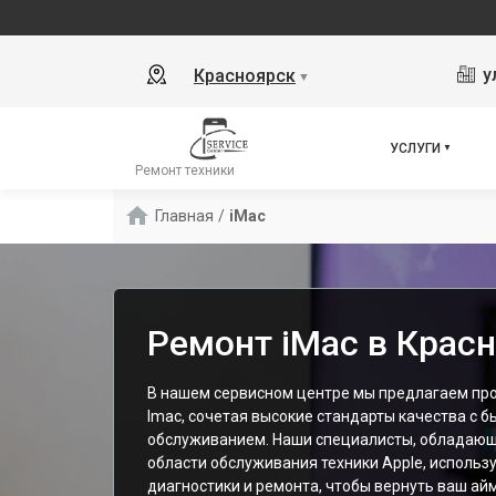
у
Красноярск
▼
УСЛУГИ
Ремонт техники
Главная
/
iMac
Ремонт iMac в Крас
В нашем сервисном центре мы предлагаем пр
Imac, сочетая высокие стандарты качества с
обслуживанием. Наши специалисты, обладающ
области обслуживания техники Apple, исполь
диагностики и ремонта, чтобы вернуть ваш ай