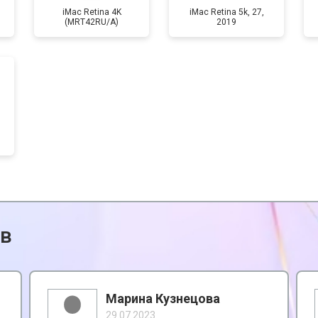
iMac Retina 4K
iMac Retina 5k, 27,
(MRT42RU/A)
2019
ов
Марина Кузнецова
29.07.2023